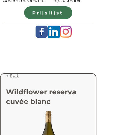
Andere momenten: op afspraak
Prijslijst
< Back
Wildflower reserva
cuvée blanc