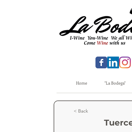
Home
"La Bodega"
< Back
Tuerc