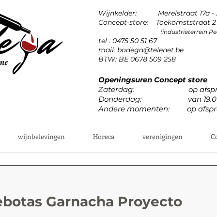
Wijnkelder: Merelstraat 17a -
Concept-store: Toekomststraat 2 
(industrieterrein 
tel : 0475 50 51 67
mail:
bodega@telenet.be
BTW: BE 0678 509 258
Openingsuren Concept store
Zaterdag: op afspr
Donderdag: van 19.00u 
Andere momenten: op afspr
wijnbelevingen
Horeca
verenigingen
C
ebotas Garnacha Proyecto