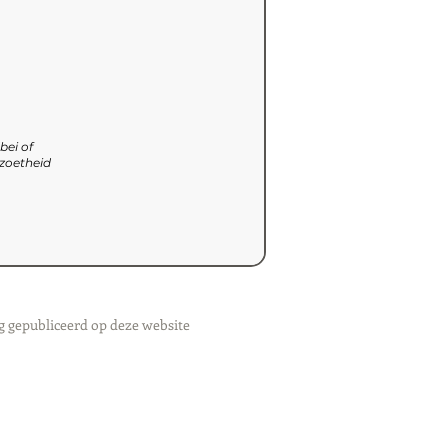
bei of
 zoetheid
g gepubliceerd op deze website