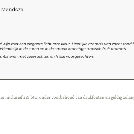
 - Mendoza
é wijn met een elegante licht roze kleur. Heerlijke aroma's van zacht rood f
Vriendelijk in de zuren en in de smaak krachtige tropisch fruit aroma's.
ombineren met zeevruchten en frisse voorgerechten.
zijn inclusief 21% btw, onder voorbehoud van drukfouten en geldig zolan