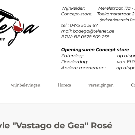
Wijnkelder: Merelstraat 17a -
Concept-store: Toekomststraat 2 
(industrieterrein 
tel : 0475 50 51 67
mail:
bodega@telenet.be
BTW: BE 0678 509 258
Openingsuren Concept store
Zaterdag: op afspr
Donderdag: van 19.00u 
Andere momenten: op afspr
wijnbelevingen
Horeca
verenigingen
C
le "Vastago de Gea" Rosé