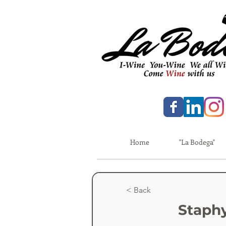
Home
"La Bodega"
< Back
Staphy