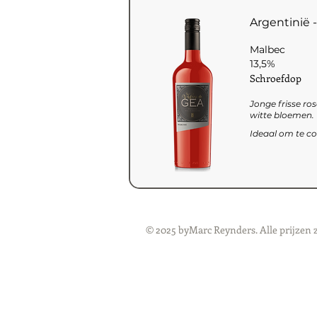
Argentinië
Malbec
13,5%
Schroefdop
Jonge frisse ros
witte bloemen. 
Ideaal om te c
© 2025 byMarc Reynders. Alle prijzen 