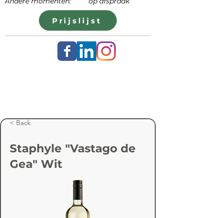
Andere momenten: op afspraak
Prijslijst
< Back
Staphyle "Vastago de
Gea" Wit