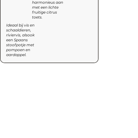
harmonieus aan
met een lichte
fruitige citrus
toets.
Ideaal bij vis en
schaaldieren,
riviervis, alsook
een Spaans
stoofpotje met
pompoen en
aardappel.