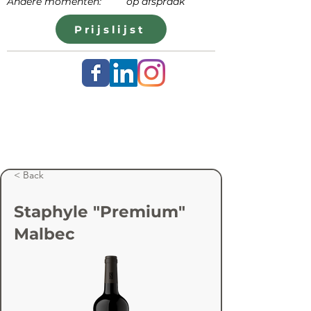
Andere momenten: op afspraak
Prijslijst
< Back
Staphyle "Premium"
Malbec