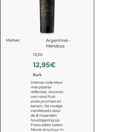
Malbec
Argentinië -
Mendoza
13,5%
12,95€
Kurk
Intense rode kleur
met paarse
reflecties. Aroma's
van rood fruit
zoals pruimen en
kersen. De nodige
vanilletoets door
de 8 maanden
houtlagering op
Frans eiken vaten.
Mooie structuur in