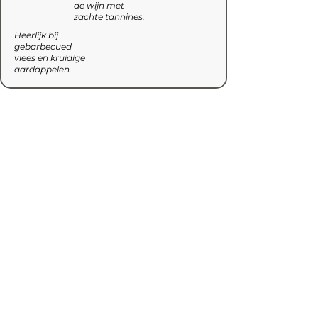
de wijn met
zachte tannines.
Heerlijk bij
gebarbecued
vlees en kruidige
aardappelen.