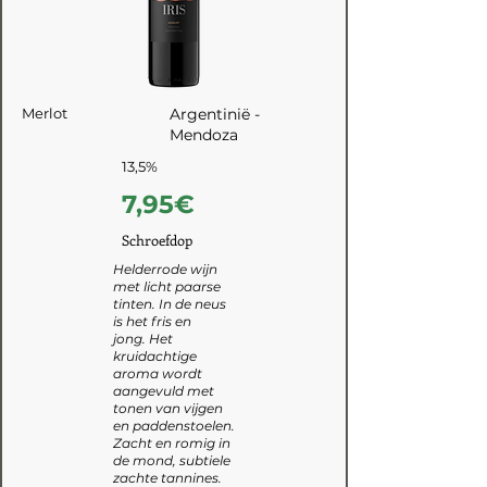
Merlot
Argentinië -
Mendoza
13,5%
7,95€
Schroefdop
Helderrode wijn
met licht paarse
tinten. In de neus
is het fris en
jong. Het
kruidachtige
aroma wordt
aangevuld met
tonen van vijgen
en paddenstoelen.
Zacht en romig in
de mond, subtiele
zachte tannines.