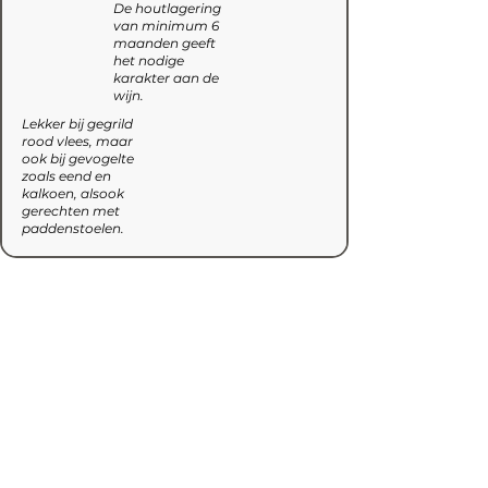
De houtlagering
van minimum 6
maanden geeft
het nodige
karakter aan de
wijn.
Lekker bij gegrild
rood vlees, maar
ook bij gevogelte
zoals eend en
kalkoen, alsook
gerechten met
paddenstoelen.