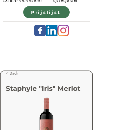
Andere momenten: op afspraak
Prijslijst
< Back
Staphyle "Iris" Merlot