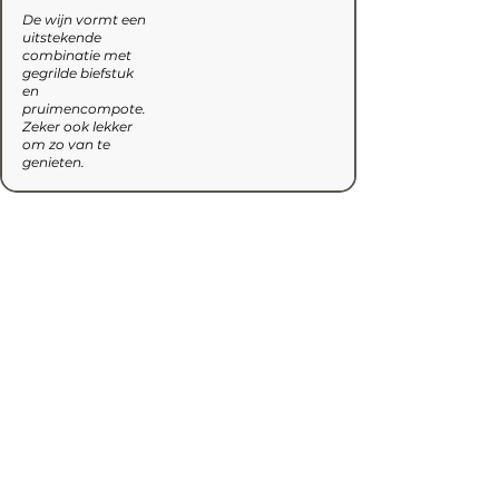
De wijn vormt een
uitstekende
combinatie met
gegrilde biefstuk
en
pruimencompote.
Zeker ook lekker
om zo van te
genieten.