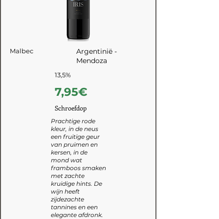
Malbec
Argentinië -
Mendoza
13,5%
7,95€
Schroefdop
Prachtige rode
kleur, in de neus
een fruitige geur
van pruimen en
kersen, in de
mond wat
framboos smaken
met zachte
kruidige hints. De
wijn heeft
zijdezachte
tannines en een
elegante afdronk.