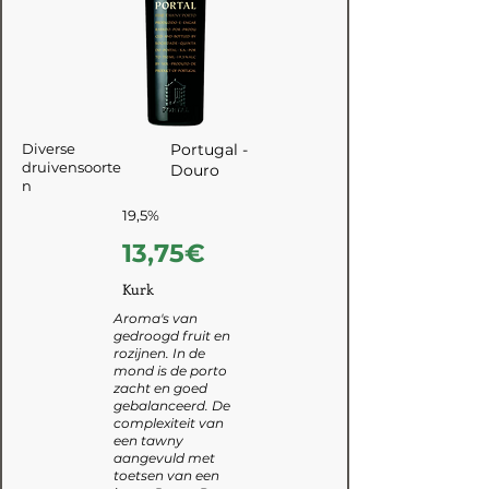
Diverse
Portugal -
druivensoorte
Douro
n
19,5%
13,75€
Kurk
Aroma's van
gedroogd fruit en
rozijnen. In de
mond is de porto
zacht en goed
gebalanceerd. De
complexiteit van
een tawny
aangevuld met
toetsen van een