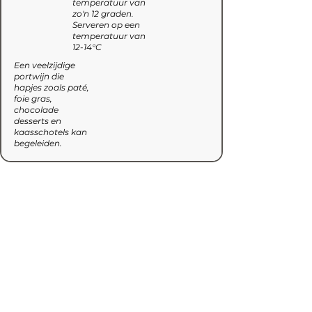
temperatuur van
zo'n 12 graden.
Serveren op een
temperatuur van
12-14°C
Een veelzijdige
portwijn die
hapjes zoals paté,
foie gras,
chocolade
desserts en
kaasschotels kan
begeleiden.