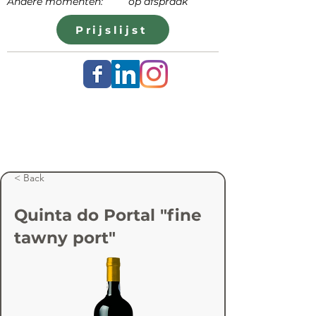
Andere momenten: op afspraak
Prijslijst
< Back
Quinta do Portal "fine
tawny port"