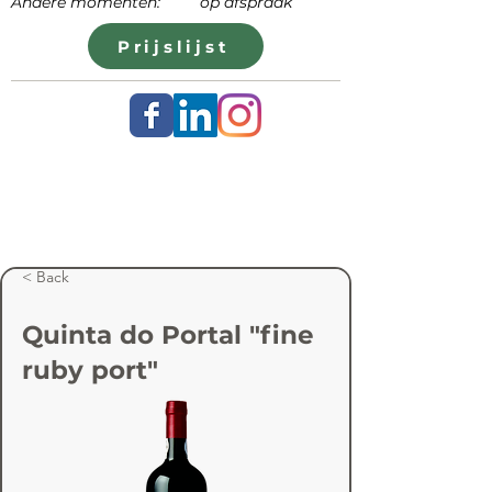
Andere momenten: op afspraak
Prijslijst
< Back
Quinta do Portal "fine
ruby port"