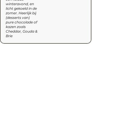
winteravond, en
licht gekoeld in de
zomer. Heerlijk bij
(desserts van)
pure chocolade of
kazen zoals
Cheddar, Gouda &
Brie