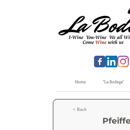
Home
"La Bodega"
< Back
Pfeiff