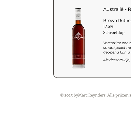
Australië -
Brown Ruthe
17,5%
Schroefdop
Versterkte edelz
smaakpallet me
geopend kan u d
Als dessertwijn
© 2025 byMarc Reynders. Alle prijzen 