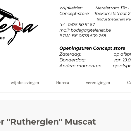
Wijnkelder: Merelstraat 17a -
Concept-store: Toekomststraat 2 
(industrieterrein 
tel : 0475 50 51 67
mail:
bodega@telenet.be
BTW: BE 0678 509 258
Openingsuren Concept store
Zaterdag: op afspr
Donderdag: van 19.00u 
Andere momenten: op afspr
wijnbelevingen
Horeca
verenigingen
C
er "Rutherglen" Muscat