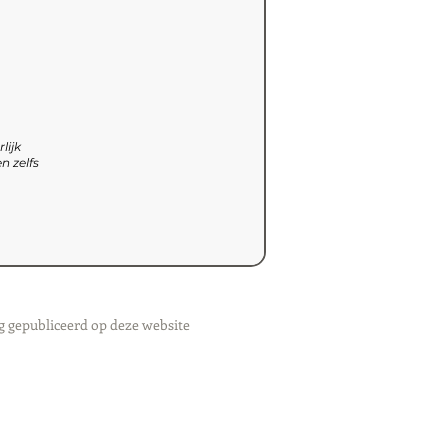
lijk
n zelfs
g gepubliceerd op deze website