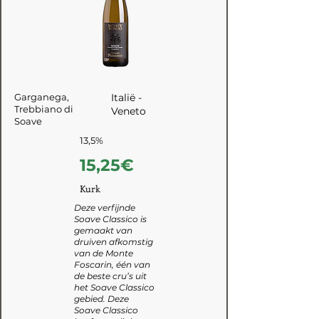
Garganega,
Italië -
Trebbiano di
Veneto
Soave
13,5%
15,25€
Kurk
Deze verfijnde
Soave Classico is
gemaakt van
druiven afkomstig
van de Monte
Foscarin, één van
de beste cru’s uit
het Soave Classico
gebied. Deze
Soave Classico