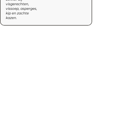
visgerechten,
vissoep, asperges,
kip en zachte
kazen.