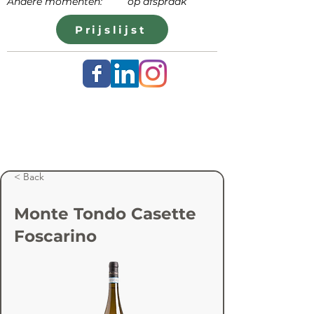
Andere momenten: op afspraak
Prijslijst
< Back
Monte Tondo Casette
Foscarino