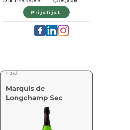
Andere momenten: op afspraak
Prijslijst
< Back
Marquis de
Longchamp Sec