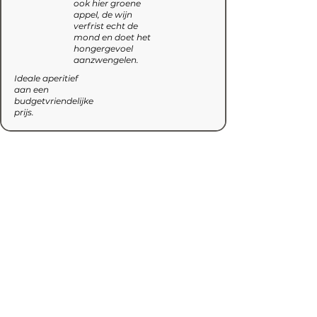
ook hier groene
appel, de wijn
verfrist echt de
mond en doet het
hongergevoel
aanzwengelen.
Ideale aperitief
aan een
budgetvriendelijke
prijs.