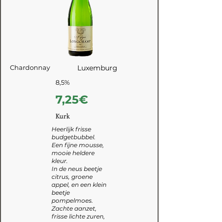
Chardonnay
Luxemburg
8,5%
7,25€
Kurk
Heerlijk frisse
budgetbubbel.
Een fijne mousse,
mooie heldere
kleur.
In de neus beetje
citrus, groene
appel, en een klein
beetje
pompelmoes.
Zachte aanzet,
frisse lichte zuren,