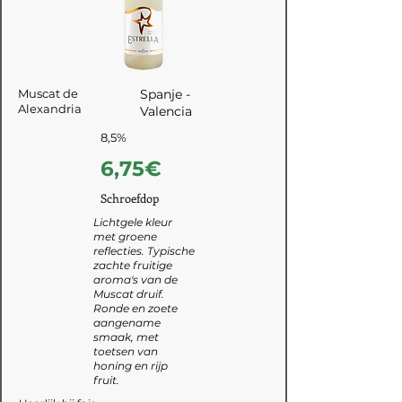
Muscat de
Spanje -
Alexandria
Valencia
8,5%
6,75€
Schroefdop
Lichtgele kleur
met groene
reflecties. Typische
zachte fruitige
aroma's van de
Muscat druif.
Ronde en zoete
aangename
smaak, met
toetsen van
honing en rijp
fruit.