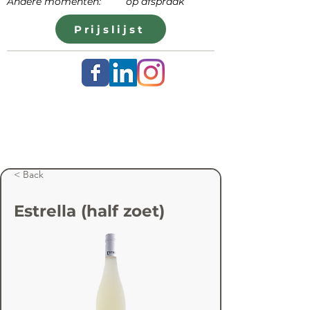
Andere momenten: op afspraak
Prijslijst
< Back
Estrella (half zoet)