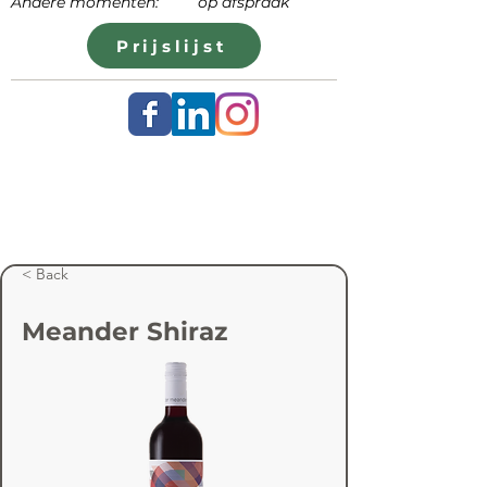
Andere momenten: op afspraak
Prijslijst
< Back
Meander Shiraz