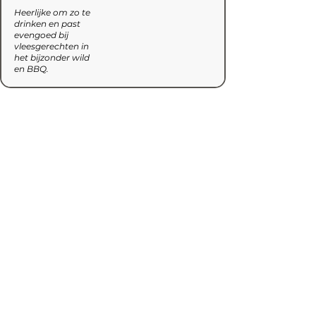
Heerlijke om zo te
drinken en past
evengoed bij
vleesgerechten in
het bijzonder wild
en BBQ.