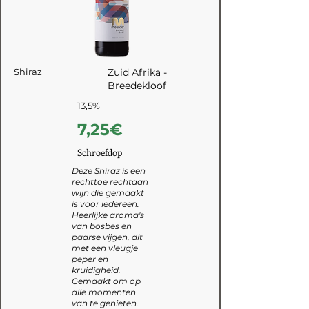
Shiraz
Zuid Afrika -
Breedekloof
13,5%
7,25€
Schroefdop
Deze Shiraz is een
rechttoe rechtaan
wijn die gemaakt
is voor iedereen.
Heerlijke aroma's
van bosbes en
paarse vijgen, dit
met een vleugje
peper en
kruidigheid.
Gemaakt om op
alle momenten
van te genieten.