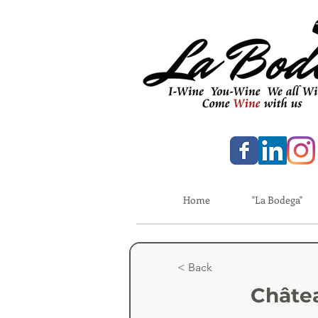
Home
"La Bodega"
< Back
Châte