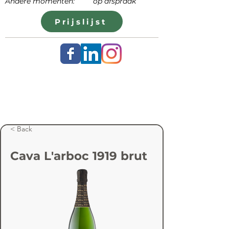
Andere momenten: op afspraak
Prijslijst
< Back
Cava L'arboc 1919 brut