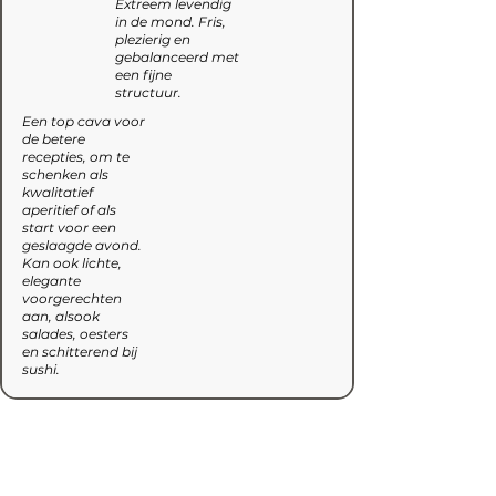
Extreem levendig
in de mond. Fris,
plezierig en
gebalanceerd met
een fijne
structuur.
Een top cava voor
de betere
recepties, om te
schenken als
kwalitatief
aperitief of als
start voor een
geslaagde avond.
Kan ook lichte,
elegante
voorgerechten
aan, alsook
salades, oesters
en schitterend bij
sushi.