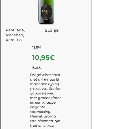
Parellada,
Spanje
Macabeo,
Xarel-Lo
11,5%
10,95€
Kurk
Droge witte cava
met minimaal 15
maanden rijping
(=reserva). Sterke
goudgele kleur
met groene tinten
en een knappe
elegante
sprankeling.
Heerlijk aroma
van bloemen, rijp
fruit en citrus.