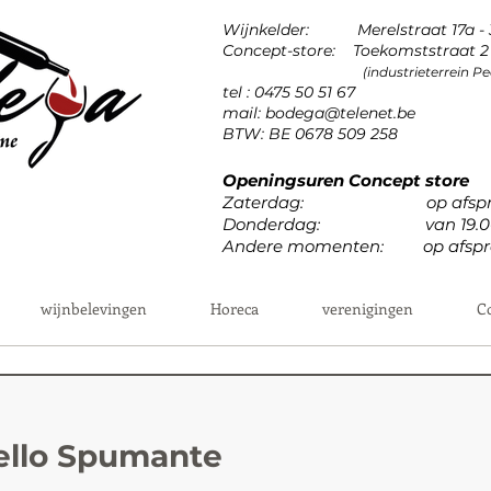
Wijnkelder: Merelstraat 17a -
Concept-store: Toekomststraat 2 
(industrieterrein 
tel : 0475 50 51 67
mail:
bodega@telenet.be
BTW: BE 0678 509 258
Openingsuren Concept store
Zaterdag: op afspr
Donderdag: van 19.00u 
Andere momenten: op afspr
wijnbelevingen
Horeca
verenigingen
C
ello Spumante