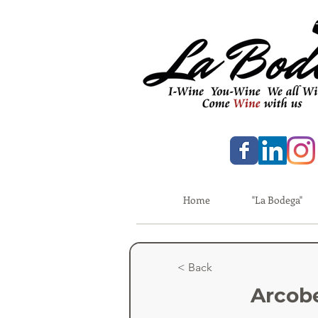
Home
"La Bodega"
< Back
Arcob