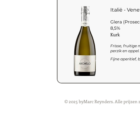
Italië - Ven
Glera (Prose
8,5%
Kurk
Frisse, fruitig
perzik en appel
Fijne aperitief
© 2025 byMarc Reynders. Alle prijzen 