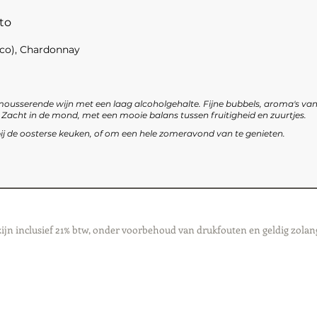
eto
cco), Chardonnay
e mousserende wijn met een laag alcoholgehalte. Fijne bubbels, aroma's van 
. Zacht in de mond, met een mooie balans tussen fruitigheid en zuurtjes.
, bij de oosterse keuken, of om een hele zomeravond van te genieten.
zijn inclusief 21% btw, onder voorbehoud van drukfouten en geldig zolan