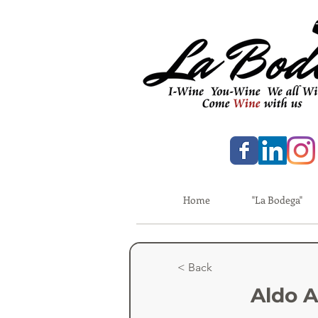
Home
"La Bodega"
< Back
Aldo 