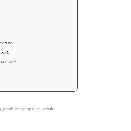
d op de
oort.
een licht
g gepubliceerd op deze website