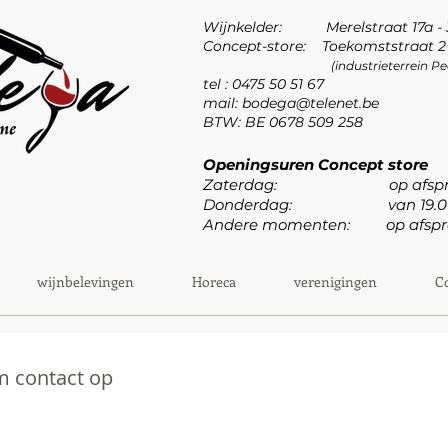
Wijnkelder: Merelstraat 17a -
Concept-store: Toekomststraat 2 
(industrieterrein 
tel : 0475 50 51 67
mail:
bodega@telenet.be
BTW: BE 0678 509 258
Openingsuren Concept store
Zaterdag: op afspr
Donderdag: van 19.00u 
Andere momenten: op afspr
wijnbelevingen
Horeca
verenigingen
C
m contact op