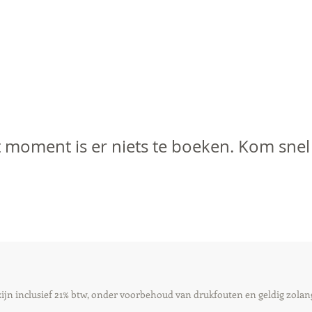
 moment is er niets te boeken. Kom snel
zijn inclusief 21% btw, onder voorbehoud van drukfouten en geldig zolan