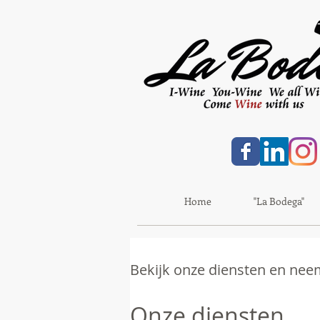
Home
"La Bodega"
Bekijk onze diensten en nee
Onze diensten